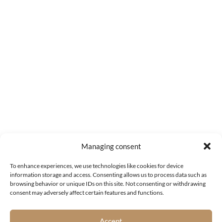
Managing consent
To enhance experiences, we use technologies like cookies for device
information storage and access. Consenting allows us to process data such as
browsing behavior or unique IDs on this site. Not consenting or withdrawing
consent may adversely affect certain features and functions.
Accept