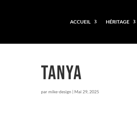
ACCUEIL
HÉRITAGE
TANYA
par
mike-design
|
Mai 29, 2025