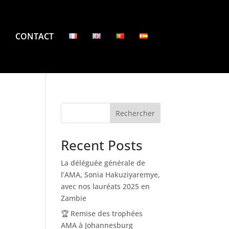
CONTACT
Rechercher
Recent Posts
La déléguée générale de
l’AMA, Sonia Hakuziyaremye,
avec nos lauréats 2025 en
Zambie
🏆 Remise des trophées
AMA à Johannesburg