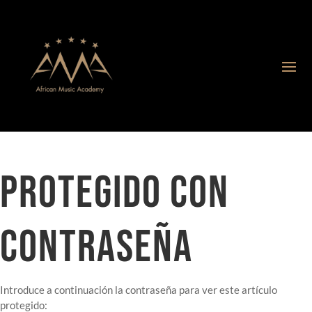
PROTEGIDO CON
CONTRASEÑA
Introduce a continuación la contraseña para ver este artículo
protegido: