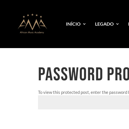
INÍCIO
LEGADO
PASSWORD PR
To view this protected post, enter the password