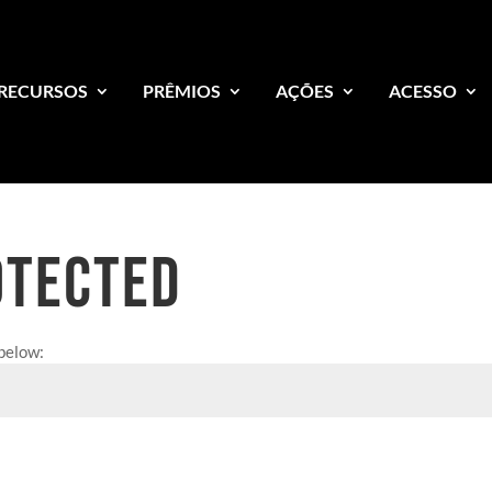
RECURSOS
PRÊMIOS
AÇÕES
ACESSO
OTECTED
 below: