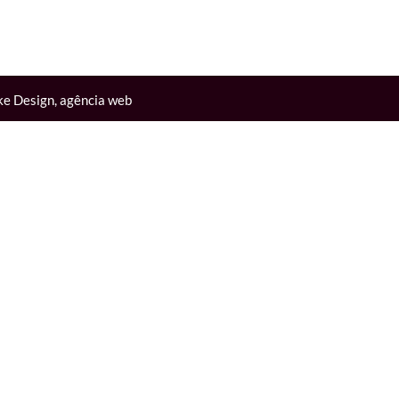
ke Design
,
agência web