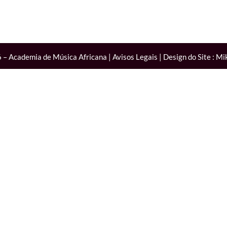
6 – Academia de Música Africana |
Avisos Legais
| Design do Site :
Mi