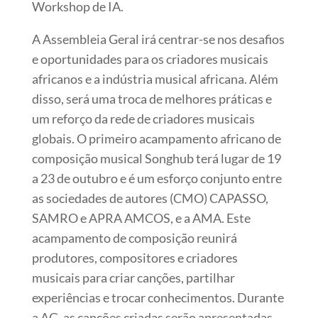
Workshop de IA.
A Assembleia Geral irá centrar-se nos desafios
e oportunidades para os criadores musicais
africanos e a indústria musical africana. Além
disso, será uma troca de melhores práticas e
um reforço da rede de criadores musicais
globais. O primeiro acampamento africano de
composição musical Songhub terá lugar de 19
a 23 de outubro e é um esforço conjunto entre
as sociedades de autores (CMO) CAPASSO,
SAMRO e APRA AMCOS, e a AMA. Este
acampamento de composição reunirá
produtores, compositores e criadores
musicais para criar canções, partilhar
experiências e trocar conhecimentos. Durante
a AG, as canções criadas serão apresentadas