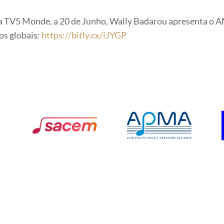
a TV5 Monde, a 20 de Junho, Wally Badarou apresenta o AM
os globais:
https://bitly.cx/iJYGP