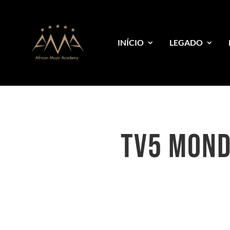
INÍCIO
LEGADO
TV5 MOND