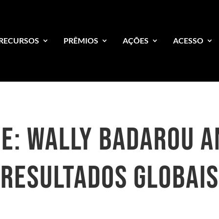
RECURSOS
PRÊMIOS
AÇÕES
ACESSO
E: WALLY BADAROU A
RESULTADOS GLOBAIS